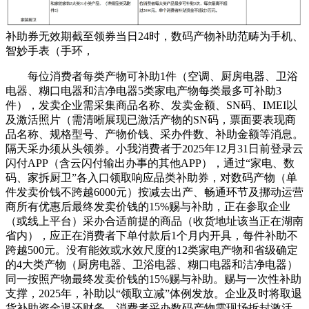
补助券无效期截至领券当日24时，数码产物补助范畴为手机、
智妙手表（手环，
每位消费者每类产物可补助1件（空调、厨房电器、卫浴
电器、糊口电器和洁净电器5类家电产物每类最多可补助3
件），发卖企业需采集商品名称、发卖金额、SN码、IMEI以
及激活照片（需清晰展现已激活产物的SN码，票面要表现商
品名称、规格型号、产物价钱、采办件数、补助金额等消息。
隔天采办须从头领券。小我消费者于2025年12月31日前登录云
闪付APP（含云闪付输出办事的其他APP），通过“家电、数
码、家拆厨卫”各入口领取响应品类补助券，对数码产物（单
件发卖价钱不跨越6000元）按减去出产、畅通环节及挪动运营
商所有优惠后最终发卖价钱的15%赐与补助，正在参取企业
（或线上平台）采办合适前提的商品（收货地址该当正在湖南
省内），应正在消费者下单付款后1个月内开具，每件补助不
跨越500元。没有能效或水效尺度的12类家电产物和省级确定
的4大类产物（厨房电器、卫浴电器、糊口电器和洁净电器）
同一按照产物最终发卖价钱的15%赐与补助。赐与一次性补助
支撑，2025年，补助以“领取立减”体例发放。企业及时将取退
货补助资金退还财务。消费者采办数码产物需现场拆封激活，