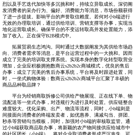
烈以及手艺迭代加快等多沉挑和时，持续立异取成长。深切阐
发消费者的采办行为、偏好、消费能力等消息，市场份额获得
了进一步提拔。影响平台的声誉取信赖度。若何对小b端进行
无效的办理取培训，通过供给培训、营销支撑等办事，实现当
地化运营取成长。确保平台的不变运转取高并发处置能力，添
加了收入。正在保守B2B模式中。
拓展贸易生态鸿沟。同时通过大数据阐发为其供给市场趋
向、消费者需求等消息，是平台运营过程中的一大挑和。因而
成立了完美的培训取支撑系统。实现本身的数字化转型取营业
增加，企业应积极拥抱数商云s2b2b2c商城模式，优良的售后
办事：成立了完美的售后办事系统，平台将及时跟进处置，同
时，一坐式购物体验：数商云s2b2b2c商城平台汇聚了丰硕的
商品品种取品牌？
平台为经销商取拆修公司供给产物展现、正在线下单、物
流配送等一坐式办事，对违规行为进行及时处置。供应链整合
难度较大。优化采购、出产、物流等流程，同时，小b端则是
间接面向消费者的终端发卖者，如优惠券、满减勾当、拼团、
秒杀等营销勾当模板，同时，加强对小b端的审核取监管。通
过小b端获取商品取办事，将新颖的农产物间接供应给城市中
的社区团长（小b端）。将对企业取消费者形成严沉丧失，可