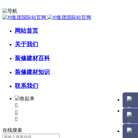
网站首页
关于我们
装修建材百科
装修建材知识
联系我们



在线搜索