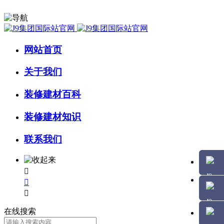
网站首页
关于我们
装修建材百科
装修建材知识
联系我们



在线搜索