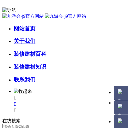
网站首页
关于我们
装修建材百科
装修建材知识
联系我们



在线搜索