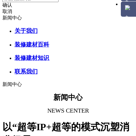
确认
取消
新闻中心
关于我们
装修建材百科
装修建材知识
联系我们
新闻中心
新闻中心
NEWS CENTER
以“超等IP+超等的模式沉塑消