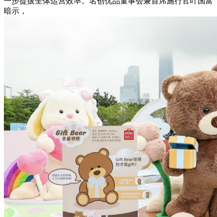
一步提拔全体运营效率。名创优品董事会兼首席施行官叶国富
暗示，