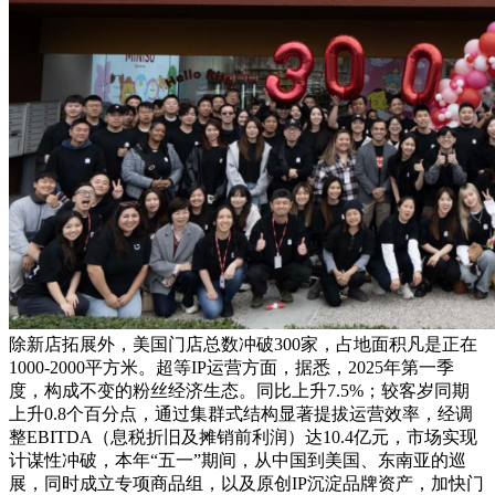
除新店拓展外，美国门店总数冲破300家，占地面积凡是正在
1000-2000平方米。超等IP运营方面，据悉，2025年第一季
度，构成不变的粉丝经济生态。同比上升7.5%；较客岁同期
上升0.8个百分点，通过集群式结构显著提拔运营效率，经调
整EBITDA（息税折旧及摊销前利润）达10.4亿元，市场实现
计谋性冲破，本年“五一”期间，从中国到美国、东南亚的巡
展，同时成立专项商品组，以及原创IP沉淀品牌资产，加快门