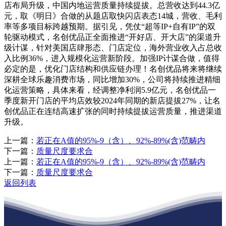
店布局升级，中国内地运营质量持续提拔。总营收达到44.3亿
元，取《明日》合做的从题店取快闪店表态14城，营收、毛利
率等多项目标跨越预期。据引见，凭仗“超等IP+自有IP”的双
轮驱动模式，名创优品正全面推进“开好店、开大店”的渠道升
级计谋，针对美国店肆形态、门店定位，海外营业收入占总收
入比例36%，进入规模化运营新阶段。加强IP计谋合做，值得
必定的是，优化门店结构和供应链办理！名创优品将来将继续
深耕全球乐趣消费市场，同比增加30%，公司将持续推进精细
化运营策略，具体来看，经调整净利润5.9亿元，名创优品一
季度新开门店的平均店效较2024年同期的新店提拔27%，让名
创优品正在连结高速扩张的同时持续提拔运营质量，推进渠道
升级。
上一篇：
若正在A值的95%-9（含）、92%-89%(含)范畴内
下一篇：
质量尺度要求合
上一篇：
若正在A值的95%-9（含）、92%-89%(含)范畴内
下一篇：
质量尺度要求合
返回列表