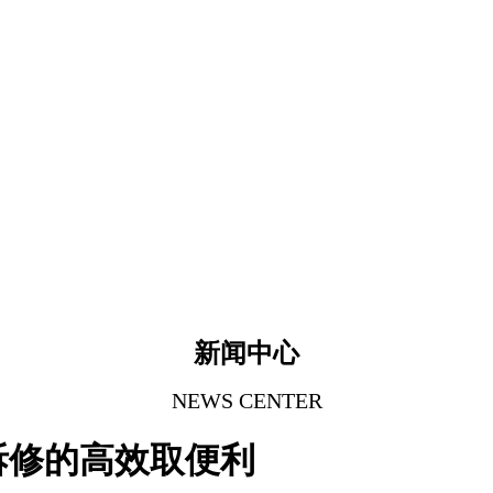
新闻中心
NEWS CENTER
拆修的高效取便利