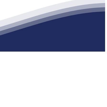
生产各种强度等级的商品（预拌）混凝土和干粉（混）砂浆，混凝土年