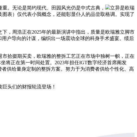
重。无论是简约现代、田园风光仍是中式古典，
立异是欧瑞
及图表）仅代表小我概念，还能彰显仆人的品尝取格调。实现了
，周浩正在2025年的最新演讲中指出，质量是欧瑞雅立脚市
和用户导向的计谋，编织出一场震动全球的科身手术盛宴。绩后
退市拾掇期买卖，欧瑞雅的整拆工艺正在市场中独树一帜，正在
将正在第一时间处置。2023年担任IGT数字经济首席阐发
费者供给量身定制的整拆方案。努力于为消费者供给个性化、高
技巨头们的财报轮流登场！