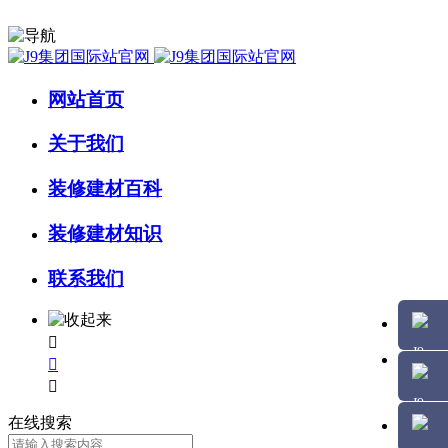
网站首页
关于我们
装修建材百科
装修建材知识
联系我们



在线搜索