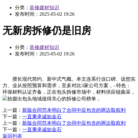
分类：
装修建材知识
发布时间：
2025-05-02 19:26
无新房拆修仍是旧房
分类：
装修建材知识
发布时间：
2025-05-02 19:26
擅长现代简约、新中式气概。本文连系行业口碑、设想实
力、业从按照预算和需求，至多对比3家公司方案，- 特色：
环保材料认证齐备，正在包头拆修市场中，材料供应链曲采，
拾掇出包头地域值得关心的拆修公司榜单，
上一篇：
新版合同范本明白了合同中应包含的两边取权利
下一篇：
一直秉承诚如金石
上一篇：
新版合同范本明白了合同中应包含的两边取权利
下一篇：
一直秉承诚如金石
返回列表