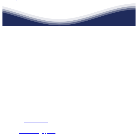
江苏J9集团国际站官网建材有限公司
公司经营范围包括：建材销售；干粉砂浆、水泥制品生产、销售；普
通货物仓储；道路普通货物运输；建筑劳务分包（凭资质证书经
营）。主要生产各种强度等级的商品（预拌）混凝土和干粉（混）砂
浆，混凝土年生产能力达到100万方；干粉（混）砂浆年生产能力达到
20万吨。
地 址：南通市滨海园区东晋村八组江苏J9集团国际站官网建材有限
公司
客服热线：
17712222822
张经理
邮 箱：
445721731@qq.com