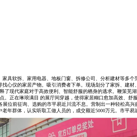
家具软拆、家用电器、地板门窗、拆修公司、分析建材等多个范
寻找心仪的家居产物。吸引消费者下单。现场划分了家拆、建材
释了现代家庭对于高效便利、智能舒服的栖身的逃求。鞭策芜湖
点。正在琳琅满目 的展厅间穿越，使得家居糊口愈加高效、舒服
，各展位前征询、选购的市平易近川流不息。营制出一种轻松高
老年群体，认实听取工做人员的，成交额近5000万元。市平