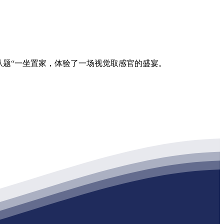
从题“一坐置家，体验了一场视觉取感官的盛宴。