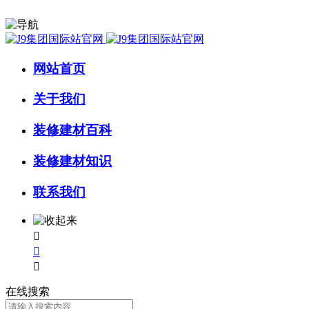
网站首页
关于我们
装修建材百科
装修建材知识
联系我们



在线搜索