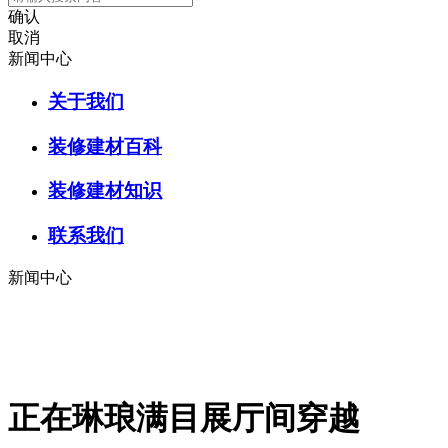
确认
取消
新闻中心
关于我们
装修建材百科
装修建材知识
联系我们
新闻中心
正在琳琅满目展厅间穿越