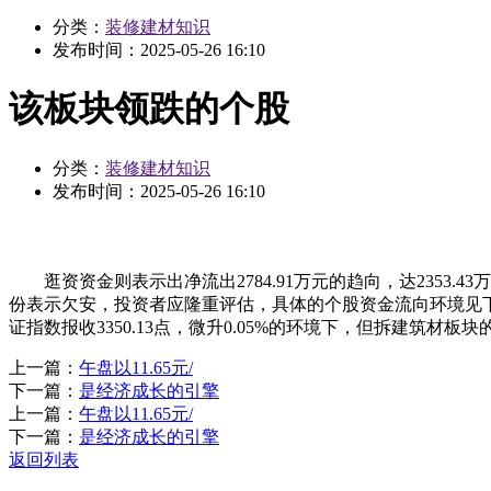
分类：
装修建材知识
发布时间：
2025-05-26 16:10
该板块领跌的个股
分类：
装修建材知识
发布时间：
2025-05-26 16:10
逛资资金则表示出净流出2784.91万元的趋向，达2353.4
份表示欠安，投资者应隆重评估，具体的个股资金流向环境见下
证指数报收3350.13点，微升0.05%的环境下，但拆建筑材
上一篇：
午盘以11.65元/
下一篇：
是经济成长的引擎
上一篇：
午盘以11.65元/
下一篇：
是经济成长的引擎
返回列表