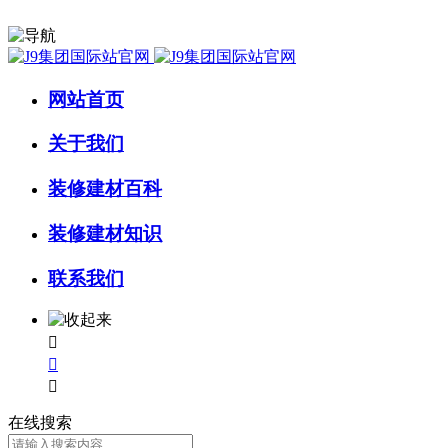
网站首页
关于我们
装修建材百科
装修建材知识
联系我们



在线搜索