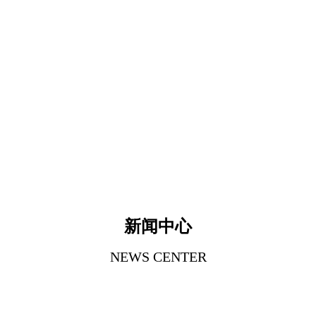
新闻中心
NEWS CENTER